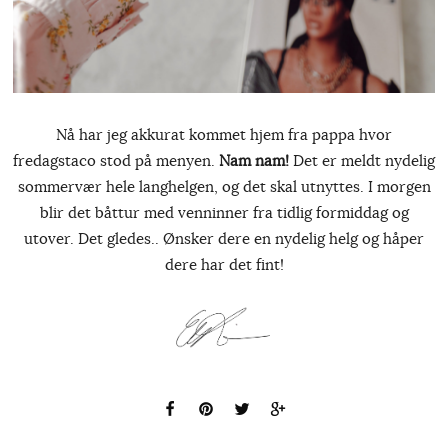
Nå har jeg akkurat kommet hjem fra pappa hvor
fredagstaco stod på menyen.
Nam nam!
Det er meldt nydelig
sommervær hele langhelgen, og det skal utnyttes. I morgen
blir det båttur med venninner fra tidlig formiddag og
utover. Det gledes.. Ønsker dere en nydelig helg og håper
dere har det fint!