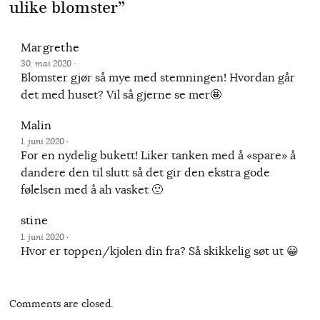
ulike blomster
”
Margrethe
30. mai 2020
·
Blomster gjør så mye med stemningen! Hvordan går
det med huset? Vil så gjerne se mer🤩
Malin
1. juni 2020
·
For en nydelig bukett! Liker tanken med å «spare» å
dandere den til slutt så det gir den ekstra gode
følelsen med å ah vasket 🙂
stine
1. juni 2020
·
Hvor er toppen/kjolen din fra? Så skikkelig søt ut 😀
Comments are closed.