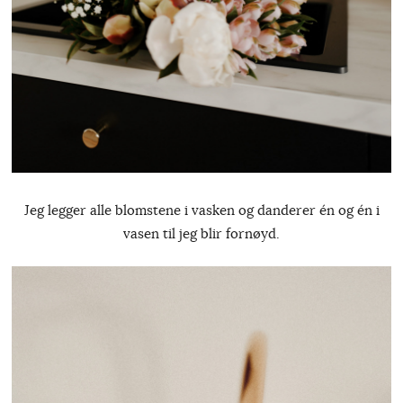
Jeg legger alle blomstene i vasken og danderer én og én i
vasen til jeg blir fornøyd.