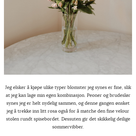
Jeg elsker å kjøpe ulike typer blomster jeg synes er fine, slik
at jeg kan lage min egen kombinasjon. Peoner og brudeslør
synes jeg er helt nydelig sammen, og denne gangen ønsket
jeg å trekke inn litt rosa også for å matche den fine velour
stolen rundt spisebordet. Dessuten gir det skikkelig deilige
sommervibber.