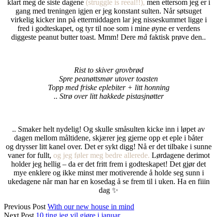
klart meg de siste dagene
(struggle is reeal!!),
men ettersom jeg er i
gang med treningen igjen er jeg konstant sulten. Når søtsuget
virkelig kicker inn på ettermiddagen lar jeg nisseskummet ligge i
fred i godteskapet, og tyr til noe som i mine øyne er verdens
diggeste peanut butter toast. Mmm! Dere
må
faktisk prøve den..
Rist to skiver grovbrød
Spre peanøttsmør utover toasten
Topp med friske eplebiter + litt honning
.. Strø over litt hakkede pistasjnøtter
.. Smaker helt nydelig! Og skulle småsulten kicke inn i løpet av
dagen mellom måltidene, skjærer jeg gjerne opp et eple i båter
og drysser litt kanel over. Det er sykt digg! Nå er det tilbake i sunne
vaner for fullt,
og jeg føler meg bedre allerede.
Lørdagene derimot
holder jeg hellig – da er det fritt frem i godteskapet! Det gjør det
mye enklere og ikke minst mer motiverende å holde seg sunn i
ukedagene når man har en kosedag å se frem til i uken. Ha en fiiin
dag ✨
Previous Post
With our new house in mind
Next Post
10 ting jeg vil gjøre i januar