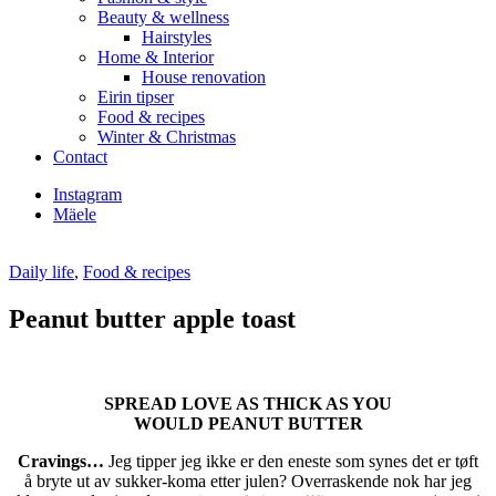
Beauty & wellness
Hairstyles
Home & Interior
House renovation
Eirin tipser
Food & recipes
Winter & Christmas
Contact
Instagram
Mäele
Daily life
,
Food & recipes
Peanut butter apple toast
SPREAD LOVE AS THICK AS YOU
WOULD PEANUT BUTTER
Cravings…
Jeg tipper jeg ikke er den eneste som synes det er tøft
å bryte ut av sukker-koma etter julen? Overraskende nok har jeg