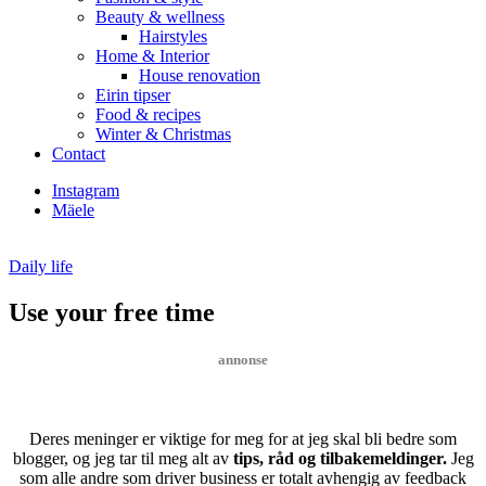
Beauty & wellness
Hairstyles
Home & Interior
House renovation
Eirin tipser
Food & recipes
Winter & Christmas
Contact
Instagram
Mäele
Daily life
Use your free time
annonse
Deres meninger er viktige for meg for at jeg skal bli bedre som
blogger, og jeg tar til meg alt av
tips, råd og tilbakemeldinger.
Jeg
som alle andre som driver business er totalt avhengig av feedback