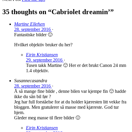
35 thoughts on “
Cabriolet dreamin’
”
Martine Ellefsen
28. september 2016
·
Fantastiske bilder 🙂
Hvilket objektiv bruker du her?
Eirin Kristiansen
29. september 2016
·
Tusen takk Martine 🙂 Her er det brukt Canon 24 mm
1.4 objektiv.
Susannecasandra
28. september 2016
·
Å så mange fine bilde , denne bilen var kjempe fin 🙂 hadde
ikke du sån bil før ?
Jeg har full forståelse for at du holder kjæresten litt vekke fra
bloggen. Men gratulerer så masse med kjæreste. God tur
hjem.
Gleder meg masse til flere bilder 🙂
Eirin Kristiansen