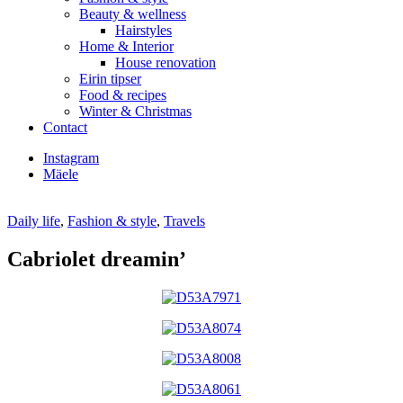
Beauty & wellness
Hairstyles
Home & Interior
House renovation
Eirin tipser
Food & recipes
Winter & Christmas
Contact
Instagram
Mäele
Daily life
,
Fashion & style
,
Travels
Cabriolet dreamin’