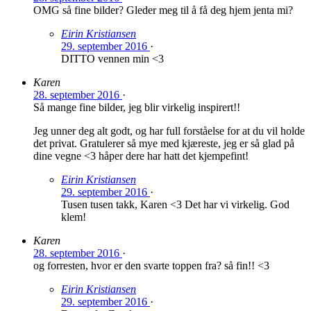
OMG så fine bilder? Gleder meg til å få deg hjem jenta mi?
Eirin Kristiansen
29. september 2016
·
DITTO vennen min <3
Karen
28. september 2016
·
Så mange fine bilder, jeg blir virkelig inspirert!!
Jeg unner deg alt godt, og har full forståelse for at du vil holde
det privat. Gratulerer så mye med kjæreste, jeg er så glad på
dine vegne <3 håper dere har hatt det kjempefint!
Eirin Kristiansen
29. september 2016
·
Tusen tusen takk, Karen <3 Det har vi virkelig. God
klem!
Karen
28. september 2016
·
og forresten, hvor er den svarte toppen fra? så fin!! <3
Eirin Kristiansen
29. september 2016
·