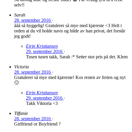
selv!!
Sarah
28. september 2016
·
ååå så hyggelig! Gratulerer så mye med kjæreste <3 Helt i
orden at du vil holde navn og bilde av han privat, det forstår
jeg godt!
Eirin Kristiansen
29. september 2016
·
Tusen tusen takk, Sarah :* Setter stor pris på det. Klem
Victoria
28. september 2016
·
Gratulerer så mye med kjæreste! Kos resten av ferien og nyt
🙂
Eirin Kristiansen
29. september 2016
·
Takk Viktoria <3
Tiffanie
28. september 2016
·
Girlfriend or Boyfriend ?