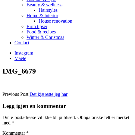
Beauty & wellness
Hairstyles
Home & Interior
House renovation
Eirin tipser
Food & recipes
Winter & Christmas
Contact
Instagram
Mäele
IMG_6679
Previous Post
Det kjæreste jeg har
Legg igjen en kommentar
Din e-postadresse vil ikke bli publisert.
Obligatoriske felt er merket
med
*
Kommentar
*