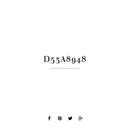
D53A8948