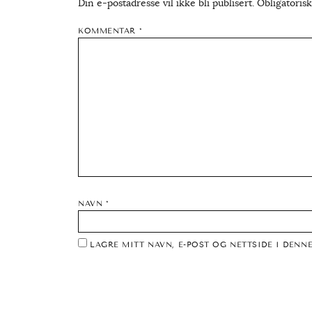
Din e-postadresse vil ikke bli publisert.
Obligatoris
KOMMENTAR
*
NAVN
*
LAGRE MITT NAVN, E-POST OG NETTSIDE I DEN