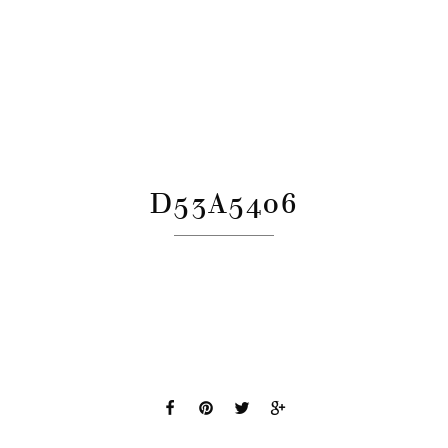
D53A5406