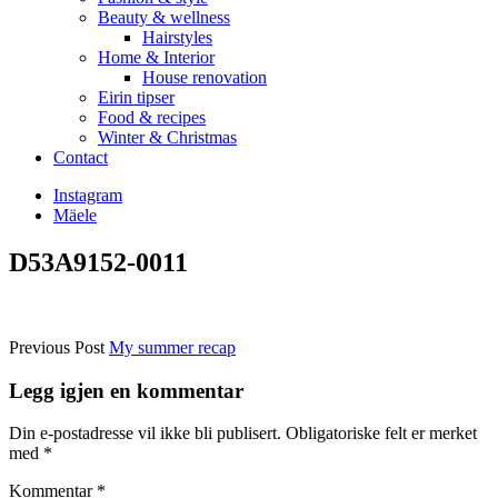
Beauty & wellness
Hairstyles
Home & Interior
House renovation
Eirin tipser
Food & recipes
Winter & Christmas
Contact
Instagram
Mäele
D53A9152-0011
Previous Post
My summer recap
Legg igjen en kommentar
Din e-postadresse vil ikke bli publisert.
Obligatoriske felt er merket
med
*
Kommentar
*