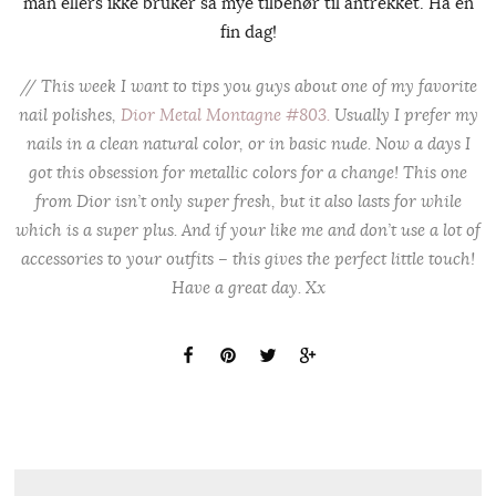
man ellers ikke bruker så mye tilbehør til antrekket. Ha en
fin dag!
// This week I want to tips you guys about one of my favorite
nail polishes,
Dior Metal Montagne #803.
Usually I prefer my
nails in a clean natural color, or in basic nude. Now a days I
got this obsession for metallic colors for a change! This one
from Dior isn’t only super fresh, but it also lasts for while
which is a super plus. And if your like me and don’t use a lot of
accessories to your outfits – this gives the perfect little touch!
Have a great day. Xx