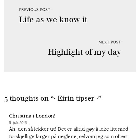
PREVIOUS POST
Life as we know it
NEXT POST
Highlight of my day
5 thoughts on “
· Eirin tipser ·
”
Christina i London!
5. juli 2016
·
Åh, den så lekker ut! Det er alltid gøy å leke litt med
forskjellige farger på neglene, selvom jeg som oftest