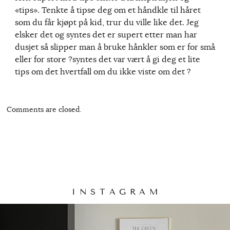
«tips». Tenkte å tipse deg om et håndkle til håret
som du får kjøpt på kid, trur du ville like det. Jeg
elsker det og syntes det er supert etter man har
dusjet så slipper man å bruke hånkler som er for små
eller for store ?syntes det var vært å gi deg et lite
tips om det hvertfall om du ikke viste om det ?
Comments are closed.
I N S T A G R A M