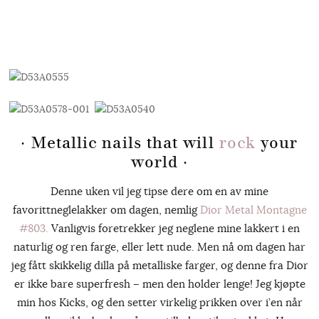
· Metallic nails that will
rock
your
world ·
Denne uken vil jeg tipse dere om en av mine
favorittneglelakker om dagen, nemlig
Dior Metal Montagne
#803.
Vanligvis foretrekker jeg neglene mine lakkert i en
naturlig og ren farge, eller lett nude. Men nå om dagen har
jeg fått skikkelig dilla på metalliske farger, og denne fra Dior
er ikke bare superfresh – men den holder lenge! Jeg kjøpte
min hos Kicks, og den setter virkelig prikken over i’en når