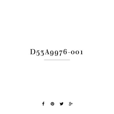
D53A9976-001