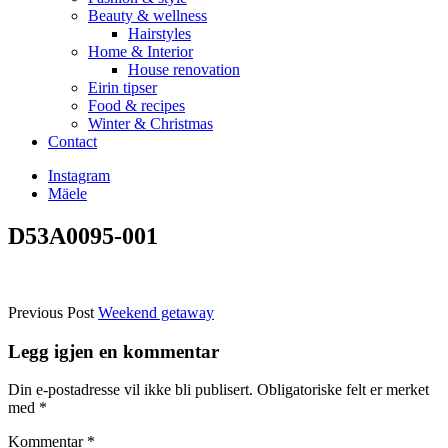
Beauty & wellness
Hairstyles
Home & Interior
House renovation
Eirin tipser
Food & recipes
Winter & Christmas
Contact
Instagram
Mäele
D53A0095-001
Previous Post
Weekend getaway
Legg igjen en kommentar
Din e-postadresse vil ikke bli publisert.
Obligatoriske felt er merket
med
*
Kommentar
*