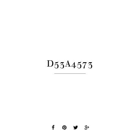
D53A4573