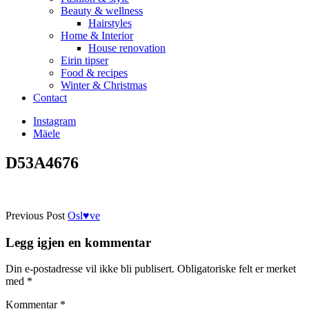
Beauty & wellness
Hairstyles
Home & Interior
House renovation
Eirin tipser
Food & recipes
Winter & Christmas
Contact
Instagram
Mäele
D53A4676
Previous Post
Osl♥ve
Legg igjen en kommentar
Din e-postadresse vil ikke bli publisert.
Obligatoriske felt er merket
med
*
Kommentar
*