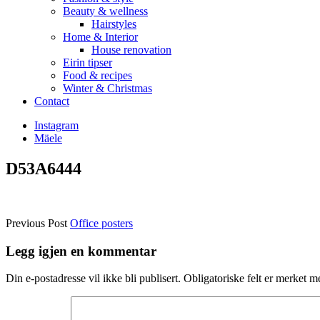
Beauty & wellness
Hairstyles
Home & Interior
House renovation
Eirin tipser
Food & recipes
Winter & Christmas
Contact
Instagram
Mäele
D53A6444
Previous Post
Office posters
Legg igjen en kommentar
Din e-postadresse vil ikke bli publisert.
Obligatoriske felt er merket 