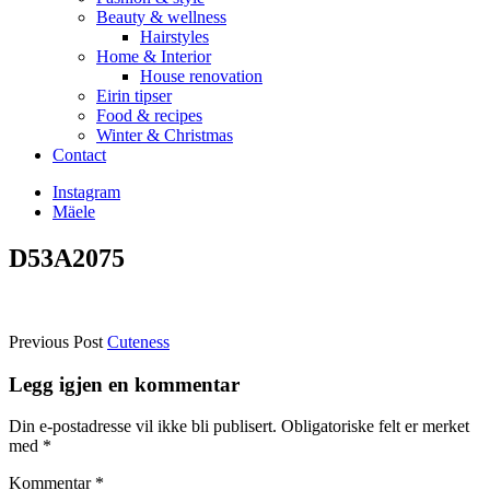
Beauty & wellness
Hairstyles
Home & Interior
House renovation
Eirin tipser
Food & recipes
Winter & Christmas
Contact
Instagram
Mäele
D53A2075
Previous Post
Cuteness
Legg igjen en kommentar
Din e-postadresse vil ikke bli publisert.
Obligatoriske felt er merket
med
*
Kommentar
*