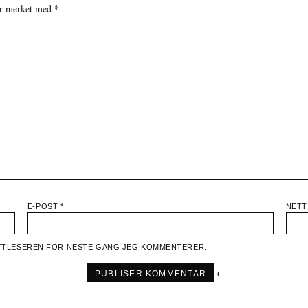
 er merket med
*
E-POST
*
NETT
NETTLESEREN FOR NESTE GANG JEG KOMMENTERER.