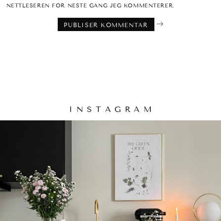
NETTLESEREN FOR NESTE GANG JEG KOMMENTERER.
I N S T A G R A M